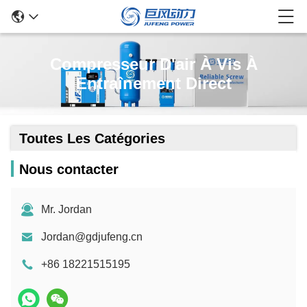
Compresseur D'air À Vis À
Entraînement Direct
Toutes Les Catégories
Nous contacter
Mr. Jordan
Jordan@gdjufeng.cn
+86 18221515195