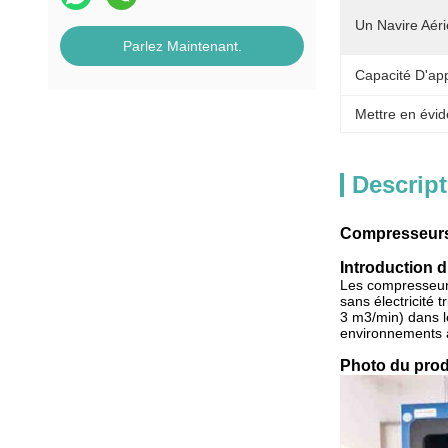
Un Navire Aéri
Parlez Maintenant.
Capacité D'ap
Mettre en évid
Descript
Compresseurs
Introduction d
Les compresseurs
sans électricité 
3 m3/min) dans le
environnements à
Photo du prod