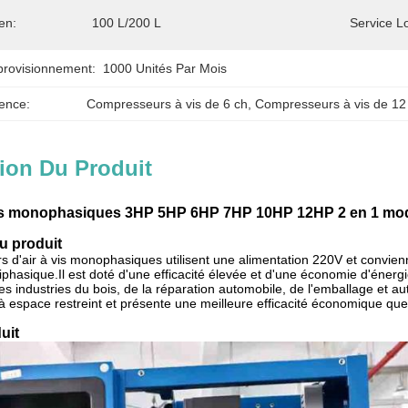
en:
100 L/200 L
Service Lo
provisionnement:
1000 Unités Par Mois
ence:
Compresseurs à vis de 6 ch
, 
Compresseurs à vis de 12
ion Du Produit
 monophasiques 3HP 5HP 6HP 7HP 10HP 12HP 2 en 1 modèl
u produit
 d'air à vis monophasiques utilisent une alimentation 220V et convienn
triphasique.Il est doté d'une efficacité élevée et d'une économie d'énerg
s industries du bois, de la réparation automobile, de l'emballage et a
 espace restreint et présente une meilleure efficacité économique que l
uit