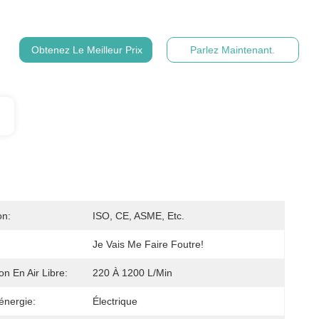
Obtenez Le Meilleur Prix
Parlez Maintenant.
on:
ISO, CE, ASME, Etc.
Je Vais Me Faire Foutre!
on En Air Libre:
220 À 1200 L/min
énergie:
Électrique