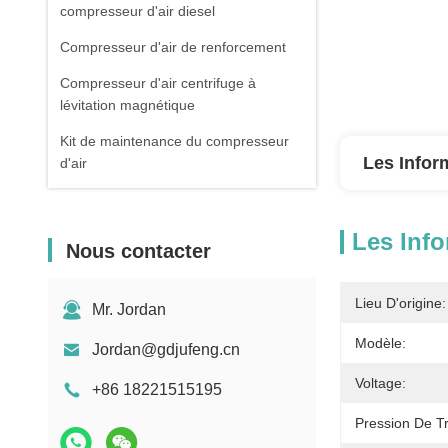
compresseur d'air diesel
Compresseur d'air de renforcement
Compresseur d'air centrifuge à
lévitation magnétique
Kit de maintenance du compresseur
Les Infor
d'air
Les Info
Nous contacter
Lieu D'origine:
Mr. Jordan
Modèle:
Jordan@gdjufeng.cn
Voltage:
+86 18221515195
Pression De Tr