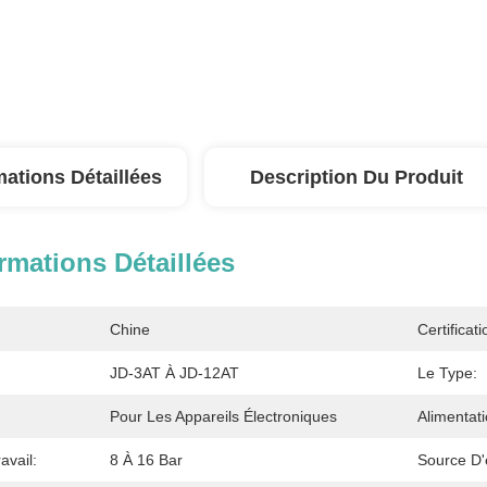
mations Détaillées
Description Du Produit
rmations Détaillées
Chine
Certificati
JD-3AT À JD-12AT
Le Type:
Pour Les Appareils Électroniques
Alimentati
avail:
8 À 16 Bar
Source D'