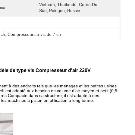
Vietnam, Thaïlande, Corée Du 
cal:
Sud, Pologne, Russie
 ch
, 
Compresseurs à vis de 7 ch
e de type vis Compresseur d'air 220V
ent à des endroits tels que les ménages et les petites usines
ieIl est adapté aux besoins en volume d'air moyen et petit (0,5-
utres.Compacte dans sa structure, il est adapté à des
es machines à piston en utilisation à long terme.